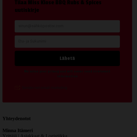
Yhteydenotot
Minna Itämeri
Yrittäjä | Asiakkaat & Logistiikka