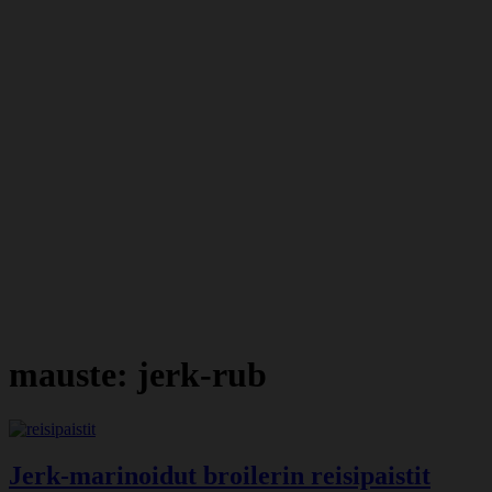
mauste:
jerk-rub
Jerk-marinoidut broilerin reisipaistit