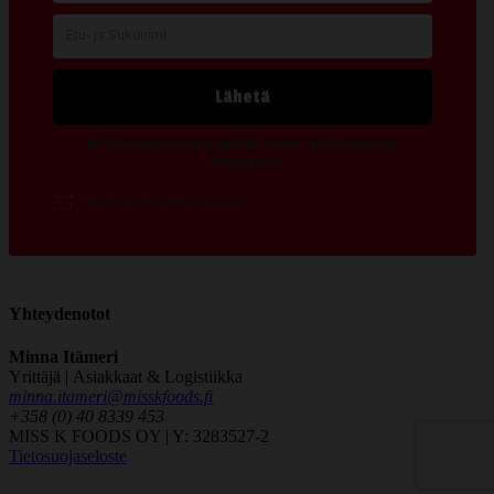
Yhteydenotot
Minna Itämeri
Yrittäjä | Asiakkaat & Logistiikka
minna.itameri@misskfoods.fi
+358 (0) 40 8339 453
MISS K FOODS OY | Y: 3283527-2
Tietosuojaseloste