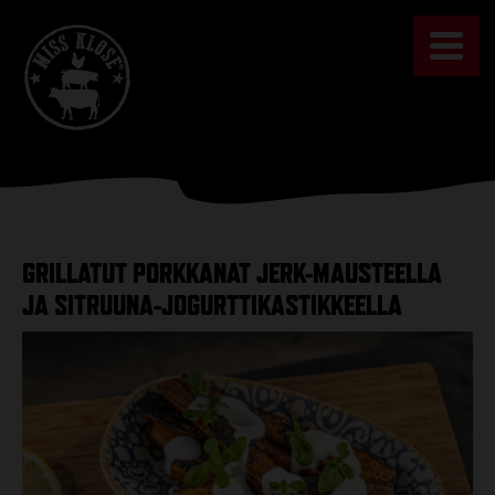
Skip
to
content
GRILLATUT PORKKANAT JERK-MAUSTEELLA
JA SITRUUNA-JOGURTTIKASTIKKEELLA