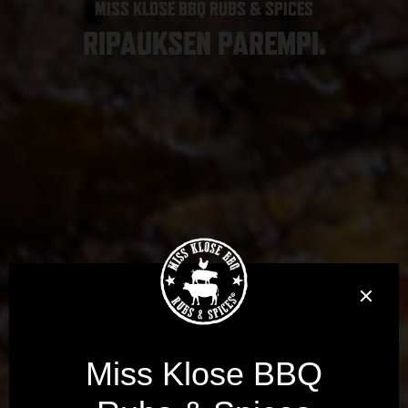
MISS KLOSE BBQ RUBS & SPICES
RIPAUKSEN PAREMPI.