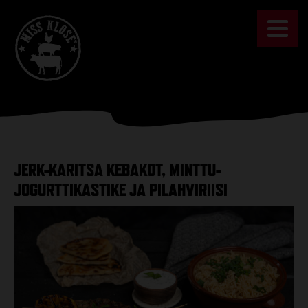
Skip
to
content
JERK-KARITSA KEBAKOT, MINTTU-
JOGURTTIKASTIKE JA PILAHVIRIISI