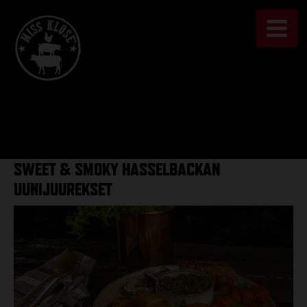
Skip
to
content
SWEET & SMOKY HASSELBACKAN
UUNIJUUREKSET