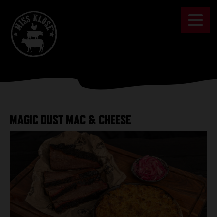
Skip
to
content
MAGIC DUST MAC & CHEESE