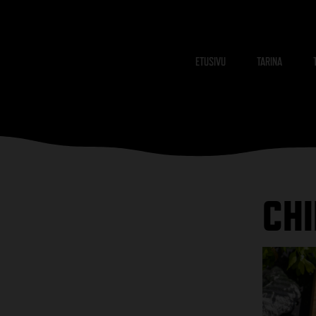
Skip
to
content
ETUSIVU
TARINA
CHI