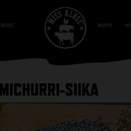
TUOTTEET
RESEPTIT
YHT
MICHURRI-SIIKA