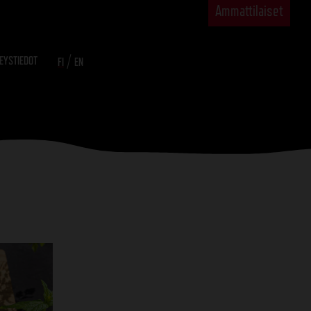
Ammattilaiset
/
EYSTIEDOT
FI
EN