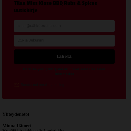
Yhteydenotot
Minna Itämeri
Yrittäjä | Asiakkaat & Logistiikka