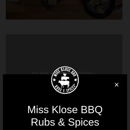
SALMON LOVER LOHIKIUSAUS
»