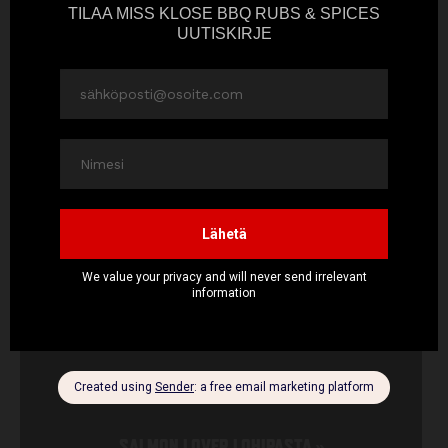
SALMON LOVER PAISTETTU SIIKA, PAISTETTUJA
PERUNOITA JA HOLLANDAISE-KASTIKE
»
SALMON LOVER LOHIPASTA
»