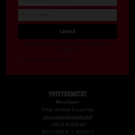
YHTEYDENOTOT
Minna Itämeri
Yrittäjä | Asiakkaat & Logistiikka
minna.itameri@misskfoods.fi
+358 (0) 40 8339 453
MISS K FOODS OY | Y: 3283527-2