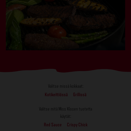
Valitse missä kokkaat:
Kotikeittiössä
Grillissä
Valitse mitä Miss Klosen tuotetta
käytät:
Red Sauce
Crispy Chick