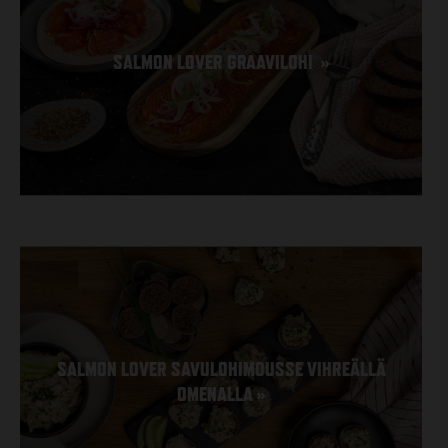
SALMON LOVER GRAAVILOHI
»
SALMON LOVER SAVULOHIMOUSSE VIHREÄLLÄ
OMENALLA
»