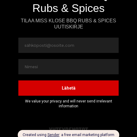
YHTEYDENOTOT